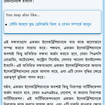
মেইনটেন্যান্স ইত্যাদি।
You may also like...
সৌদি আরবে ফুড ডেলিভারি ভিসা ও বেতন সম্পর্কে জানুন
এই দক্ষতাগুলো একজন ইলেকট্রিশিয়ানকে তার কাজ ভালোভাবে
সম্পন্ন করতে সাহায্য করে। পঞ্চমত, একজন ইলেকট্রিশিয়ানকে
অবশ্যই কিছু অতিরিক্ত দক্ষতা অর্জন করতে হবে, যেমন পিএলসি
প্রোগ্রামিং, অটোমেশন, কন্ট্রোল সিস্টেম, সোলার প্যানেল ইনস্টলেশন
ইত্যাদি। এই অতিরিক্ত দক্ষতাগুলো একজন ইলেকট্রিশিয়ানকে অন্যান্য
ইলেকট্রিশিয়ানদের থেকে আলাদা করে, এবং এটি বেতন বৃদ্ধির ক্ষেত্রে
গুরুত্বপূর্ণ ভূমিকা পালন করে।
ষষ্ঠত, একজন ইলেকট্রিশিয়ানকে অবশ্যই কিছু নিরাপত্তা সার্টিফিকেশন
অর্জন করতে হবে, যেমন ওএসএইচএ, নেবোশ, বা অন্যান্য নিরাপত্তা
সার্টিফিকেশন। এই সার্টিফিকেশনগুলো একজন ইলেকট্রিশিয়ানকে
নিরাপদে কাজ করতে সাহায্য করে, এবং এটি চাকরি পাওয়ার ক্ষেত্রে