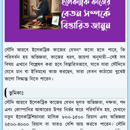
সৌদি আরবে ইলেকট্রিক কাজের বেতন" কতো হতে পারে, কি
পরিবর্তন হয় অভিজ্ঞতা, কাজের ধরণ, জায়গা অনুযায়ী—সেই সব
বিষয় এখানে বিশ্লেষণ করা হবে বিস্তারিতভাবে, যাতে যারা সৌদিতে
যেতে চান বা ইতিমধ্যে কাজ করছেন, তারা বেতন কাঠামো বুঝেই
ভালো সিদ্ধান্ত নিতে পারেন।
ভুমিকাঃ
সৌদি আরবে ইলেকট্রিক কাজের বেতন মূলত অভিজ্ঞতা, দক্ষতা, পদ
এবং কোম্পানির আকারের উপর নির্ভর করে পরিবর্তিত হয়, যেখানে
নতুন ইলেকট্রিশিয়ানরা মাসিক ৮০০-১৫০০ রিয়াল এবং অভিজ্ঞরা
২৫০০-৪০০০ রিয়াল বা তারও বেশি আয় করতে পারেন। সৌদি