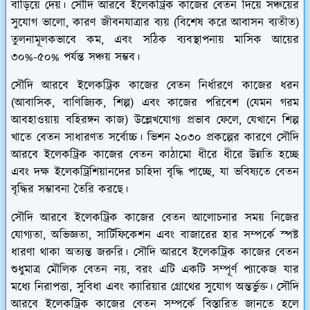
বাড়িয়ে দেয়। সৌদি আরবে ইলেকট্রিক কাজের বেতন দিয়ে সঞ্চয়ের
সুযোগ ভালো, কারণ জীবনযাত্রার ব্যয় (বিশেষ করে আবাসন ব্যতীত)
তুলনামূলকভাবে কম, এবং সঠিক ব্যবস্থাপনায় মাসিক আয়ের
৩০%-৫০% পর্যন্ত সঞ্চয় সম্ভব।
সৌদি আরবে ইলেকট্রিক কাজের বেতন নির্ধারণে কাজের ধরন
(আবাসিক, বাণিজ্যিক, শিল্প) এবং কাজের পরিবেশ (যেমন গরম
আবহাওয়ায় বহিরঙ্গন কাজ) উল্লেখযোগ্য প্রভাব ফেলে, যেখানে শিল্প
খাতে বেতন সাধারণত সর্বোচ্চ। ভিশন ২০৩০ প্রকল্পের কারণে সৌদি
আরবে ইলেকট্রিক কাজের বেতন কাঠামো ধীরে ধীরে উন্নতি হচ্ছে
এবং দক্ষ ইলেকট্রিশিয়ানদের চাহিদা বৃদ্ধি পাচ্ছে, যা ভবিষ্যতে বেতন
বৃদ্ধির সম্ভাবনা তৈরি করছে।
সৌদি আরবে ইলেকট্রিক কাজের বেতন আলোচনার সময় নিজের
যোগ্যতা, অভিজ্ঞতা, সার্টিফিকেশন এবং বাজারের হার সম্পর্কে স্পষ্ট
ধারণা থাকা অত্যন্ত জরুরি। সৌদি আরবে ইলেকট্রিক কাজের বেতন
শুধুমাত্র মৌলিক বেতন নয়, বরং এটি একটি সম্পূর্ণ প্যাকেজ যার
মধ্যে নিরাপত্তা, সুবিধা এবং ক্যারিয়ার গ্রোথের সুযোগ অন্তর্ভুক্ত। সৌদি
আরবে ইলেকট্রিক কাজের বেতন সম্পর্কে বিস্তারিত জানতে হলে