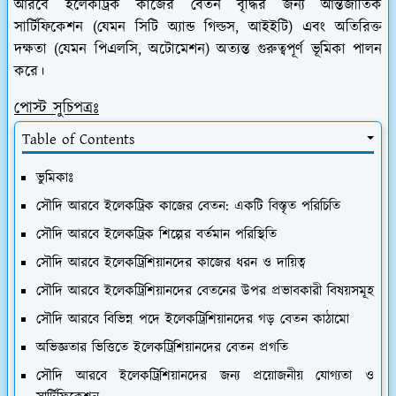
আরবে ইলেকট্রিক কাজের বেতন বৃদ্ধির জন্য আন্তর্জাতিক
সার্টিফিকেশন (যেমন সিটি অ্যান্ড গিল্ডস, আইইটি) এবং অতিরিক্ত
দক্ষতা (যেমন পিএলসি, অটোমেশন) অত্যন্ত গুরুত্বপূর্ণ ভূমিকা পালন
করে।
পোস্ট সুচিপত্রঃ
Table of Contents
ভুমিকাঃ
সৌদি আরবে ইলেকট্রিক কাজের বেতন: একটি বিস্তৃত পরিচিতি
সৌদি আরবে ইলেকট্রিক শিল্পের বর্তমান পরিস্থিতি
সৌদি আরবে ইলেকট্রিশিয়ানদের কাজের ধরন ও দায়িত্ব
সৌদি আরবে ইলেকট্রিশিয়ানদের বেতনের উপর প্রভাবকারী বিষয়সমূহ
সৌদি আরবে বিভিন্ন পদে ইলেকট্রিশিয়ানদের গড় বেতন কাঠামো
অভিজ্ঞতার ভিত্তিতে ইলেকট্রিশিয়ানদের বেতন প্রগতি
সৌদি আরবে ইলেকট্রিশিয়ানদের জন্য প্রয়োজনীয় যোগ্যতা ও