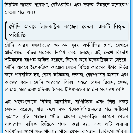
নিয়মিত বাজার গবেষণা, নেটওয়ার্কিং এবং দক্ষতা উন্নয়নে মনোযোগ
দেওয়া প্রয়োজন।
সৌদি আরবে ইলেকট্রিক কাজের বেতন: একটি বিস্তৃত
পরিচিতি
সৌদি আরব মধ্যপ্রাচ্যের অন্যতম বৃহৎ অর্থনীতির দেশ, যেখানে
প্রতিনিয়ত বিভিন্ন ধরনের নির্মাণ কাজ চলছে। এই দেশে বিদেশি
শ্রমিকদের ব্যাপক চাহিদা রয়েছে, বিশেষ করে ইলেকট্রিক্যাল সেক্টরে।
সৌদি আরবে ইলেকট্রিক কাজের বেতন বিভিন্ন কারণের উপর নির্ভর
করে পরিবর্তিত হয়, যেমন অভিজ্ঞতা, দক্ষতা, কোম্পানির আকার এবং
কাজের ধরন। সৌদি আরবের বিভিন্ন শহরে যেমন রিয়াদ, জেদ্দা,
দাম্মাম, মক্কা এবং মদিনায় ইলেকট্রিশিয়ানদের চাহিদা সবচেয়ে বেশি।
এই শহরগুলোতে বিভিন্ন আবাসিক, বাণিজ্যিক এবং শিল্প প্রকল্প
চলমান রয়েছে, যার ফলে দক্ষ ইলেকট্রিশিয়ানদের প্রয়োজনীয়তা
ক্রমাগত বৃদ্ধি পাচ্ছে। সৌদি আরবে ইলেকট্রিক কাজের বেতন
সাধারণত মাসিক ভিত্তিতে প্রদান করা হয়, এবং এটি অন্যান্য
সুবিধাদির সাথে যুক্ত থাকতে পারে যেমন বাসস্থান, চিকিৎসা সুবিধা,