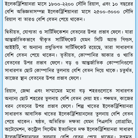
ইলেকট্রিশিয়ানরা মাসে ১৮০০-২২০০ সৌদি রিয়াল, এবং ১০ বছরের
বেশি অভিজ্ঞতাসম্পন্ন ইলেকট্রিশিয়ানরা মাসে ২৫০০-৩০০০ সৌদি
রিয়াল বা তারও বেশি বেতন পেয়ে থাকেন।
দ্বিতীয়ত, যোগ্যতা ও সার্টিফিকেশন বেতনের উপর প্রভাব ফেলে। যারা
আন্তর্জাতিকভাবে স্বীকৃত সার্টিফিকেট যেমন সিটি অ্যান্ড গিল্ডস,
আইইটি, বা অন্যান্য প্রযুক্তিগত সার্টিফিকেট রয়েছে, তারা সাধারণত
বেশি বেতন পেয়ে থাকেন। তৃতীয়ত, কোম্পানির আকার ও খ্যাতি
বেতনের উপর প্রভাব ফেলে। বড় ও আন্তর্জাতিক কোম্পানিগুলো
সাধারণত ছোট কোম্পানির তুলনায় বেশি বেতন দিয়ে থাকে। চতুর্থত,
কাজের স্থান বেতনের উপর প্রভাব ফেলে।
রিয়াদ, জেদ্দা এবং দাম্মামের মতো বড় শহরগুলোতে সাধারণত
অন্যান্য ছোট শহরের তুলনায় বেশি বেতন দেয়া হয়। পঞ্চমত, কাজের
ধরন বেতনের উপর প্রভাব ফেলে। শিল্প খাতের ইলেকট্রিশিয়ানরা
সাধারণত আবাসিক খাতের ইলেকট্রিশিয়ানদের তুলনায় বেশি বেতন
পেয়ে থাকেন। ষষ্ঠত, অতিরিক্ত দক্ষতা যেমন পিএলসি প্রোগ্রামিং,
অটোমেশন, কন্ট্রোল সিস্টেম ইত্যাদিতে দক্ষ ইলেকট্রিশিয়ানরা সাধারণ
ইলেকট্রিশিয়ানদের তুলনায় বেশি বেতন পেয়ে থাকেন। সপ্তমত,