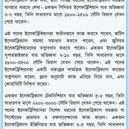
ইলেকট্রিক্যাল কাজ করা, এবং বিভিন্ন ধরনের ইলেকট্রিক্যাল সরঞ্জাম
ব্যবহার করতে শেখা। একজন সিনিয়র ইলেকট্রিশিয়ান যার অভিজ্ঞতা
৩-৭ বছর, তিনি সাধারণত মাসে ১৮০০-২৫০০ সৌদি রিয়াল বেতন
পেয়ে থাকেন।
এই পদের ইলেকট্রিশিয়ানরা স্বাধীনভাবে কাজ করতে পারেন, জটিল
ইলেকট্রিক্যাল সমস্যা সমাধান করতে পারেন, এবং জুনিয়র
ইলেকট্রিশিয়ানদের তত্ত্বাবধান করতে পারেন। একজন ইলেকট্রিক
সুপারভাইজার যার অভিজ্ঞতা ৭-১০ বছর, তিনি সাধারণত মাসে
২৮০০-৩৫০০ সৌদি রিয়াল বেতন পেয়ে থাকেন। এই পদের
ইলেকট্রিশিয়ানরা একটি প্রকল্পের সামগ্রিক ইলেকট্রিক্যাল কাজের
তত্ত্বাবধান করেন, প্ল্যান অনুযায়ী কাজ এগিয়ে নিয়ে যান, এবং
কোয়ালিটি নিশ্চিত করেন।
একজন ইলেকট্রিক্যাল টেকনিশিয়ান যার অভিজ্ঞতা ৫-৮ বছর, তিনি
সাধারণত মাসে ২২০০-৩০০০ সৌদি রিয়াল বেতন পেয়ে থাকেন। এই
পদের ইলেকট্রিশিয়ানরা বিশেষ ধরনের ইলেকট্রিক্যাল সরঞ্জাম বা
সিস্টেমের মেরামত ও রক্ষণাবেক্ষণের কাজ করেন। একজন
ইলেকট্রিক্যাল ইঞ্জিনিয়ার যার অভিজ্ঞতা ৩-৫ বছর, তিনি সাধারণত