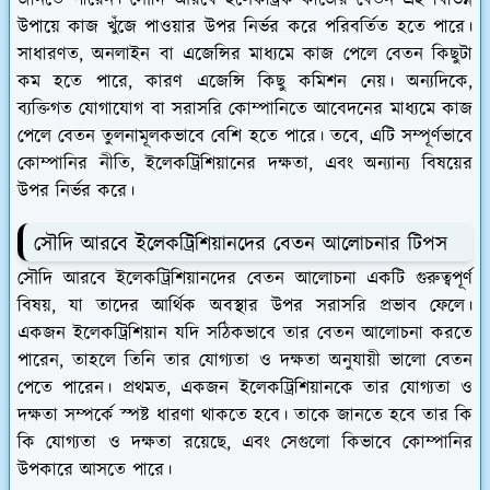
উপায়ে কাজ খুঁজে পাওয়ার উপর নির্ভর করে পরিবর্তিত হতে পারে।
সাধারণত, অনলাইন বা এজেন্সির মাধ্যমে কাজ পেলে বেতন কিছুটা
কম হতে পারে, কারণ এজেন্সি কিছু কমিশন নেয়। অন্যদিকে,
ব্যক্তিগত যোগাযোগ বা সরাসরি কোম্পানিতে আবেদনের মাধ্যমে কাজ
পেলে বেতন তুলনামূলকভাবে বেশি হতে পারে। তবে, এটি সম্পূর্ণভাবে
কোম্পানির নীতি, ইলেকট্রিশিয়ানের দক্ষতা, এবং অন্যান্য বিষয়ের
উপর নির্ভর করে।
সৌদি আরবে ইলেকট্রিশিয়ানদের বেতন আলোচনার টিপস
সৌদি আরবে ইলেকট্রিশিয়ানদের বেতন আলোচনা একটি গুরুত্বপূর্ণ
বিষয়, যা তাদের আর্থিক অবস্থার উপর সরাসরি প্রভাব ফেলে।
একজন ইলেকট্রিশিয়ান যদি সঠিকভাবে তার বেতন আলোচনা করতে
পারেন, তাহলে তিনি তার যোগ্যতা ও দক্ষতা অনুযায়ী ভালো বেতন
পেতে পারেন। প্রথমত, একজন ইলেকট্রিশিয়ানকে তার যোগ্যতা ও
দক্ষতা সম্পর্কে স্পষ্ট ধারণা থাকতে হবে। তাকে জানতে হবে তার কি
কি যোগ্যতা ও দক্ষতা রয়েছে, এবং সেগুলো কিভাবে কোম্পানির
উপকারে আসতে পারে।