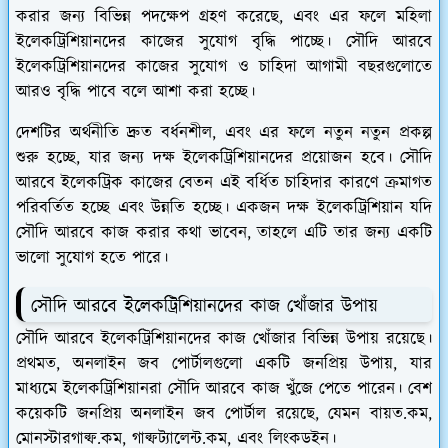
করার জন্য বিভিন্ন পদক্ষেপ গ্রহণ করেছে, এবং এর ফলে মহিলা
ইলেকট্রিশিয়ানদের কাজের সুযোগ বৃদ্ধি পাচ্ছে। সৌদি আরবে
ইলেকট্রিশিয়ানদের কাজের সুযোগ ও চাহিদা আগামী বছরগুলোতে
আরও বৃদ্ধি পাবে বলে আশা করা হচ্ছে।
দেশটির অর্থনীতি দ্রুত বর্ধনশীল, এবং এর ফলে নতুন নতুন প্রকল্প
শুরু হচ্ছে, যার জন্য দক্ষ ইলেকট্রিশিয়ানদের প্রয়োজন হবে। সৌদি
আরবে ইলেকট্রিক কাজের বেতন এই বর্ধিত চাহিদার কারণে ক্রমাগত
পরিবর্তিত হচ্ছে এবং উন্নতি হচ্ছে। একজন দক্ষ ইলেকট্রিশিয়ান যদি
সৌদি আরবে কাজ করার কথা ভাবেন, তাহলে এটি তার জন্য একটি
ভালো সুযোগ হতে পারে।
সৌদি আরবে ইলেকট্রিশিয়ানদের কাজ খোঁজার উপায়
সৌদি আরবে ইলেকট্রিশিয়ানদের কাজ খোঁজার বিভিন্ন উপায় রয়েছে।
প্রথমত, অনলাইন জব পোর্টালগুলো একটি জনপ্রিয় উপায়, যার
মাধ্যমে ইলেকট্রিশিয়ানরা সৌদি আরবে কাজ খুঁজে পেতে পারেন। বেশ
কয়েকটি জনপ্রিয় অনলাইন জব পোর্টাল রয়েছে, যেমন বায়ত.কম,
মোনস্টারগাল্ফ.কম, গাল্ফট্যালেন্ট.কম, এবং লিংকডইন।