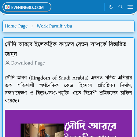
Home Page
Work-Parmit-visa
সৌদি আরবে ইলেকট্রিক কাজের বেতন সম্পর্কে বিস্তারিত
জানুন
Download Page
সৌদি আরব (Kingdom of Saudi Arabia) এখনও পশ্চিম এশিয়ায়
এক শক্তিশালী অর্থনৈতিক কেন্দ্র হিসেবে প্রতিষ্ঠিত। নির্মাণ,
রক্ষণাবেক্ষণ ও বিদ্যুৎ-তথ্য-প্রযুক্তি খাতে বিদেশী শ্রমিকদের চাহিদা
রয়েছে।