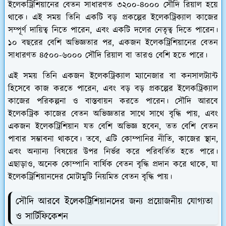
ইলেকট্রিশিয়ানের বেতন সাধারণত ৩২০০-৪০০০ সৌদি রিয়াল হয়ে
থাকে। এই সময় তিনি একটি বড় প্রকল্পের ইলেকট্রিক্যাল কাজের
সম্পূর্ণ দায়িত্ব নিতে পারেন, এবং একটি দলের নেতৃত্ব দিতে পারেন।
১০ বছরের বেশি অভিজ্ঞতার পর, একজন ইলেকট্রিশিয়ানের বেতন
সাধারণত ৪৫০০-৬০০০ সৌদি রিয়াল বা তারও বেশি হতে পারে।
এই সময় তিনি একজন ইলেকট্রিক্যাল ম্যানেজার বা কনসালট্যান্ট
হিসেবে কাজ করতে পারেন, এবং বড় বড় প্রকল্পের ইলেকট্রিক্যাল
কাজের পরিকল্পনা ও বাস্তবায়ন করতে পারেন। সৌদি আরবে
ইলেকট্রিক কাজের বেতন অভিজ্ঞতার সাথে সাথে বৃদ্ধি পায়, এবং
একজন ইলেকট্রিশিয়ান যত বেশি অভিজ্ঞ হবেন, তত বেশি বেতন
পাবার সম্ভাবনা থাকবে। তবে, এটি কোম্পানির নীতি, কাজের স্থান,
এবং অন্যান্য বিষয়ের উপর নির্ভর করে পরিবর্তিত হতে পারে।
এছাড়াও, অনেক কোম্পানি বার্ষিক বেতন বৃদ্ধি প্রদান করে থাকে, যা
ইলেকট্রিশিয়ানদের মোটামুটি নিয়মিত বেতন বৃদ্ধি পায়।
সৌদি আরবে ইলেকট্রিশিয়ানদের জন্য প্রয়োজনীয় যোগ্যতা
ও সার্টিফিকেশন