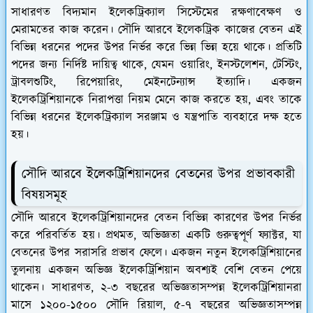
সাধারণত বিদ্যমান ইলেকট্রিক্যাল সিস্টেমের রক্ষণাবেক্ষণ ও
মেরামতের কাজ করেন। সৌদি আরবে ইলেকট্রিক কাজের বেতন এই
বিভিন্ন ধরনের পদের উপর নির্ভর করে ভিন্ন ভিন্ন হয়ে থাকে। প্রতিটি
পদের জন্য নির্দিষ্ট দায়িত্ব থাকে, যেমন ওয়ারিং, ইনস্টলেশন, টেস্টিং,
ট্রাবলশুটিং, রিপেয়ারিং, মেইনটেন্যান্স ইত্যাদি। একজন
ইলেকট্রিশিয়ানকে নিরাপত্তা নিয়ম মেনে কাজ করতে হয়, এবং তাকে
বিভিন্ন ধরনের ইলেকট্রিক্যাল সরঞ্জাম ও যন্ত্রপাতি ব্যবহারে দক্ষ হতে
হয়।
সৌদি আরবে ইলেকট্রিশিয়ানদের বেতনের উপর প্রভাবকারী
বিষয়সমূহ
সৌদি আরবে ইলেকট্রিশিয়ানদের বেতন বিভিন্ন কারণের উপর নির্ভর
করে পরিবর্তিত হয়। প্রথমত, অভিজ্ঞতা একটি গুরুত্বপূর্ণ ফ্যাক্টর, যা
বেতনের উপর সরাসরি প্রভাব ফেলে। একজন নতুন ইলেকট্রিশিয়ানের
তুলনায় একজন অভিজ্ঞ ইলেকট্রিশিয়ান অবশ্যই বেশি বেতন পেয়ে
থাকেন। সাধারণত, ২-৩ বছরের অভিজ্ঞতাসম্পন্ন ইলেকট্রিশিয়ানরা
মাসে ১২০০-১৫০০ সৌদি রিয়াল, ৫-৭ বছরের অভিজ্ঞতাসম্পন্ন