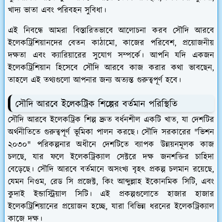
খাদ্য ভাতা এবং পরিবহন সুবিধা।
এই নিবন্ধে আমরা বিস্তারিতভাবে আলোচনা করব সৌদি আরবে
ইলেকট্রিশিয়ানদের বেতন কাঠামো, কাজের পরিবেশ, প্রয়োজনীয়
দক্ষতা এবং ক্যারিয়ারের সুযোগ সম্পর্কে। আপনি যদি একজন
ইলেকট্রিশিয়ান হিসেবে সৌদি আরবে কাজ করার কথা ভাবছেন,
তাহলে এই তথ্যগুলো আপনার জন্য অত্যন্ত গুরুত্বপূর্ণ হবে।
সৌদি আরবে ইলেকট্রিক শিল্পের বর্তমান পরিস্থিতি
সৌদি আরবে ইলেকট্রিক শিল্প দ্রুত বর্ধনশীল একটি খাত, যা দেশটির
অর্থনীতিতে গুরুত্বপূর্ণ ভূমিকা পালন করছে। সৌদি সরকারের "ভিশন
২০৩০" পরিকল্পনার অধীনে দেশটিতে ব্যাপক উন্নয়নমূলক কাজ
চলছে, যার ফলে ইলেকট্রিক্যাল সেক্টরে দক্ষ জনশক্তির চাহিদা
বেড়েছে। সৌদি আরবে বর্তমানে অসংখ্য বৃহৎ প্রকল্প চলমান রয়েছে,
যেমন নিওম, রেড সি প্রজেক্ট, কিং আব্দুল্লাহ ইকোনমিক সিটি, এবং
কুদাই ইন্ডাস্ট্রিয়াল সিটি। এই প্রকল্পগুলোতে হাজার হাজার
ইলেকট্রিশিয়ানের প্রয়োজন হচ্ছে, যারা বিভিন্ন ধরনের ইলেকট্রিক্যাল
কাজে দক্ষ।