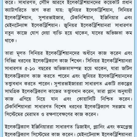
করে। সাধারণত, সৌদি আরবে ইলেকট্রিশিয়ানদের কয়েকটি প্রধান
ক্যাটাগরিতে ভাগ করা যায়: জুনিয়র ইলেকট্রিশিয়ান, সিনিয়র
ইলেকট্রিশিয়ান, সুপারভাইজার, টেকনিশিয়ান, ইঞ্জিনিয়ার এবং
মেইনটেন্যান্স ইলেকট্রিশিয়ান। জুনিয়র ইলেকট্রিশিয়ানরা সাধারণত
নতুন কাজে যোগ দেয়া ব্যক্তি হয়ে থাকেন, যাদের অভিজ্ঞতা কম
থাকে।
তারা মূলত সিনিয়র ইলেকট্রিশিয়ানদের অধীনে কাজ করেন এবং
বিভিন্ন ধরনের ইলেকট্রিক্যাল কাজ শিখেন। সিনিয়র ইলেকট্রিশিয়ানরা
সাধারণত ৫-১০ বছরের অভিজ্ঞতাসম্পন্ন হয়ে থাকেন, যারা জটিল
ইলেকট্রিক্যাল কাজ করতে পারেন এবং জুনিয়র ইলেকট্রিশিয়ানদের
তত্ত্বাবধান করতে পারেন। সুপারভাইজাররা সাধারণত একটি প্রকল্পের
সামগ্রিক ইলেকট্রিক্যাল কাজের তত্ত্বাবধান করেন, তারা প্ল্যান অনুযায়ী
কাজ এগিয়ে নিয়ে যান এবং কোয়ালিটি নিশ্চিত করেন।
টেকনিশিয়ানরা সাধারণত বিশেষ ধরনের ইলেকট্রিক্যাল সরঞ্জাম বা
সিস্টেমের মেরামত ও রক্ষণাবেক্ষণের কাজ করেন।
ইলেকট্রিক্যাল ইঞ্জিনিয়াররা সাধারণত ডিজাইন, প্ল্যানিং এবং কমপ্লেক্স
ইলেকট্রিক্যাল সিস্টেমের কাজ করেন। মেইনটেন্যান্স ইলেকট্রিশিয়ানরা