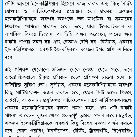
সৌদি আরবে ইলেকট্রিশিয়ান হিসেবে কাজ করার জন্য কিছু নির্দিষ্ট
যোগ্যতা ও সার্টিফিকেশনের প্রয়োজন হয়। প্রথমত, একজন
ইলেকট্রিশিয়ানকে অবশ্যই কমপক্ষে উচ্চ মাধ্যমিক বা সমমানের
শিক্ষাগত যোগ্যতা থাকতে হবে। তবে, যারা ইলেকট্রিক্যাল বা
সম্পর্কিত বিষয়ে ডিপ্লোমা বা ডিগ্রি অর্জন করেছেন, তাদের জন্য
চাকরি পাওয়া সহজ হয় এবং বেতনও বেশি হয়। দ্বিতীয়ত, একজন
ইলেকট্রিশিয়ানকে অবশ্যই ইলেকট্রিক্যাল কাজের উপর প্রশিক্ষণ নিতে
হবে।
এই প্রশিক্ষণ যেকোনো প্রতিষ্ঠান থেকে নেওয়া যেতে পারে, তবে
আন্তর্জাতিকভাবে স্বীকৃত প্রতিষ্ঠান থেকে প্রশিক্ষণ নেওয়া হলে তা
অতিরিক্ত সুবিধা দেয়। তৃতীয়ত, একজন ইলেকট্রিশিয়ানকে অবশ্যই
কিছু সার্টিফিকেশন অর্জন করতে হবে, যেমন সিটি অ্যান্ড গিল্ডস,
আইইটি, বা অন্যান্য প্রযুক্তিগত সার্টিফিকেশন। এই সার্টিফিকেশনগুলো
একজন ইলেকট্রিশিয়ানের দক্ষতা প্রমাণ করে, এবং এটি চাকরি
পাওয়া ও বেতন বৃদ্ধির ক্ষেত্রে গুরুত্বপূর্ণ ভূমিকা পালন করে। চতুর্থত,
একজন ইলেকট্রিশিয়ানকে অবশ্যই কিছু বিশেষ দক্ষতা অর্জন করতে
হবে, যেমন ওয়ারিং, ইনস্টলেশন, টেস্টিং, ট্রাবলশুটিং, রিপেয়ারিং,