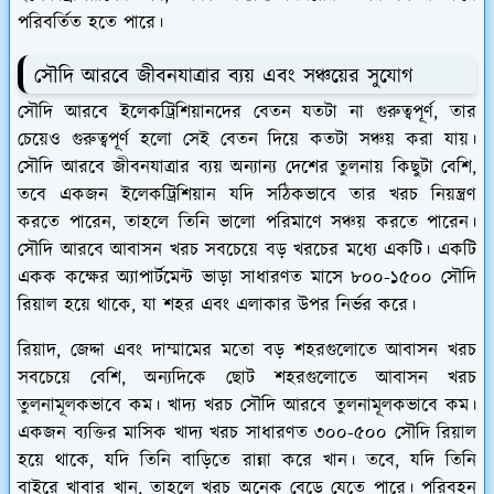
পরিবর্তিত হতে পারে।
সৌদি আরবে জীবনযাত্রার ব্যয় এবং সঞ্চয়ের সুযোগ
সৌদি আরবে ইলেকট্রিশিয়ানদের বেতন যতটা না গুরুত্বপূর্ণ, তার
চেয়েও গুরুত্বপূর্ণ হলো সেই বেতন দিয়ে কতটা সঞ্চয় করা যায়।
সৌদি আরবে জীবনযাত্রার ব্যয় অন্যান্য দেশের তুলনায় কিছুটা বেশি,
তবে একজন ইলেকট্রিশিয়ান যদি সঠিকভাবে তার খরচ নিয়ন্ত্রণ
করতে পারেন, তাহলে তিনি ভালো পরিমাণে সঞ্চয় করতে পারেন।
সৌদি আরবে আবাসন খরচ সবচেয়ে বড় খরচের মধ্যে একটি। একটি
একক কক্ষের অ্যাপার্টমেন্ট ভাড়া সাধারণত মাসে ৮০০-১৫০০ সৌদি
রিয়াল হয়ে থাকে, যা শহর এবং এলাকার উপর নির্ভর করে।
রিয়াদ, জেদ্দা এবং দাম্মামের মতো বড় শহরগুলোতে আবাসন খরচ
সবচেয়ে বেশি, অন্যদিকে ছোট শহরগুলোতে আবাসন খরচ
তুলনামূলকভাবে কম। খাদ্য খরচ সৌদি আরবে তুলনামূলকভাবে কম।
একজন ব্যক্তির মাসিক খাদ্য খরচ সাধারণত ৩০০-৫০০ সৌদি রিয়াল
হয়ে থাকে, যদি তিনি বাড়িতে রান্না করে খান। তবে, যদি তিনি
বাইরে খাবার খান, তাহলে খরচ অনেক বেড়ে যেতে পারে। পরিবহন