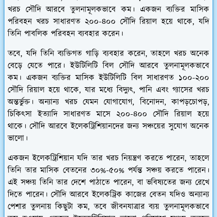
খরচ সৌদি আরবে তুলনামূলকভাবে কম। একজন ব্যক্তির মাসিক
পরিবহন খরচ সাধারণত ২০০-৪০০ সৌদি রিয়াল হয়ে থাকে, যদি
তিনি পাবলিক পরিবহন ব্যবহার করেন।
তবে, যদি তিনি ব্যক্তিগত গাড়ি ব্যবহার করেন, তাহলে খরচ অনেক
বেড়ে যেতে পারে। ইউটিলিটি বিল সৌদি আরবে তুলনামূলকভাবে
কম। একজন ব্যক্তির মাসিক ইউটিলিটি বিল সাধারণত ১০০-২০০
সৌদি রিয়াল হয়ে থাকে, যার মধ্যে বিদ্যুৎ, পানি এবং গ্যাসের খরচ
অন্তর্ভুক্ত। অন্যান্য খরচ যেমন যোগাযোগ, বিনোদন, কাপড়চোপড়,
চিকিৎসা ইত্যাদি সাধারণত মাসে ২০০-৪০০ সৌদি রিয়াল হয়ে
থাকে। সৌদি আরবে ইলেকট্রিশিয়ানদের জন্য সঞ্চয়ের সুযোগ অনেক
ভালো।
একজন ইলেকট্রিশিয়ান যদি তার খরচ নিয়ন্ত্রণ করতে পারেন, তাহলে
তিনি তার মাসিক বেতনের ৩০%-৫০% পর্যন্ত সঞ্চয় করতে পারেন।
এই সঞ্চয় তিনি তার দেশে পাঠাতে পারেন, বা ভবিষ্যতের জন্য রেখে
দিতে পারেন। সৌদি আরবে ইলেকট্রিক কাজের বেতন যদিও অন্যান্য
পেশার তুলনায় কিছুটা কম, তবে জীবনযাত্রার ব্যয় তুলনামূলকভাবে